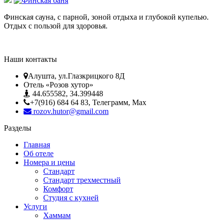
Финская сауна, с парной, зоной отдыха и глубокой купелью.
Отдых с пользой для здоровья.
Наши контакты
Алушта, ул.Глазкрицкого 8Д
Отель «Розов хутор»
44.655582, 34.399448
+7(916) 684 64 83, Телеграмм, Мах
rozov.hutor@gmail.com
Разделы
Главная
Об отеле
Номера и цены
Стандарт
Стандарт трехместный
Комфорт
Студия с кухней
Услуги
Хаммам