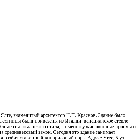
в Ялте, знаменитый архитектор Н.П. Краснов. Здание было
 лестницы были привезены из Италии, венецианское стекло
 Элементы романского стиля, а именно узкие оконные проемы и
а средневековый замок. Сегодня это здание занимает
а разбит старинный кипарисовый парк. Адрес: Утес, 5 ул.