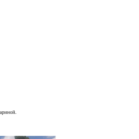
ариной.