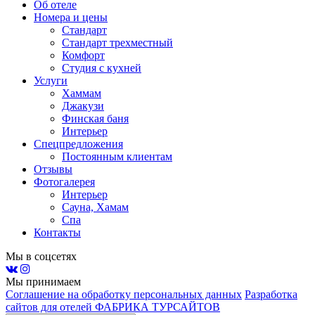
Об отеле
Номера и цены
Стандарт
Стандарт трехместный
Комфорт
Студия с кухней
Услуги
Хаммам
Джакузи
Финская баня
Интерьер
Спецпредложения
Постоянным клиентам
Отзывы
Фотогалерея
Интерьер
Сауна, Хамам
Спа
Контакты
Мы в соцсетях
Мы принимаем
Соглашение на обработку персональных данных
Разработка
сайтов для отелей ФАБРИКА ТУРСАЙТОВ